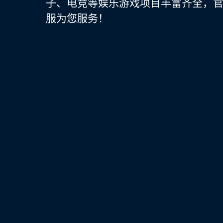
子、电竞等娱乐游戏项目丰富齐全，官
服为您服务！