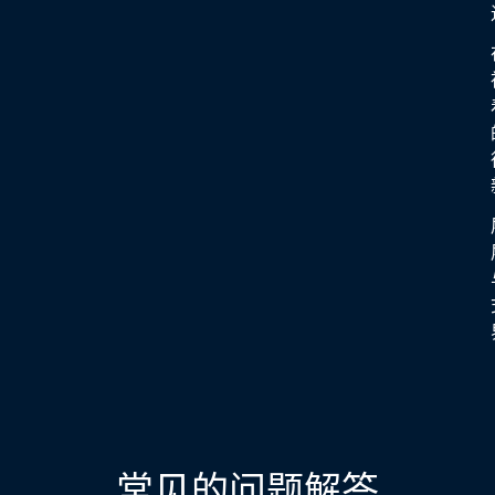
常见的问题解答