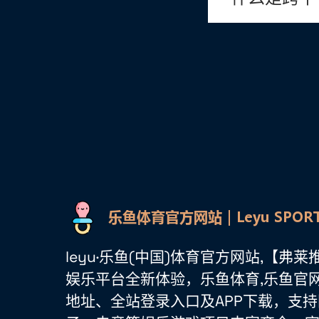
leyu·乐鱼(中国)体育官方网站,【弗莱推
娱乐平台全新体验，乐鱼体育,乐鱼官网,w
地址、全站登录入口及APP下载，支