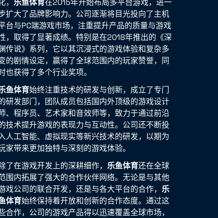
化，
乐鱼体育
在2015年开始布局多平台游戏，进一
步扩大了品牌影响力。公司逐渐将目光投向了主机
平台与PC端游戏市场，注重提升产品的质量与游戏
性，取得了显著成绩。特别是在2018年推出的《深
渊传说》系列，它以其沉浸式的游戏体验和复杂多
变的剧情设定，赢得了全球范围内的玩家赞誉，同
时也获得了多个行业奖项。
乐鱼体育
始终注重技术的研发与创新，成立了专门
的研发部门，团队成员包括国内外顶级的游戏设计
师、程序员、艺术家和音效师等，致力于通过前沿
的技术提升游戏的表现力与互动性。公司还不断投
入人工智能、虚拟现实等新兴技术的研发，以期为
玩家带来更加独特与深刻的游戏体验。
除了在游戏开发上的深耕细作，
乐鱼体育
还在全球
范围内拓展了强大的合作伙伴网络。无论是与其他
游戏公司的联合开发，还是与各大平台的合作，
乐
鱼体育
始终保持着开放和创新的合作态度。通过这
些合作，公司的游戏产品得以迅速覆盖全球市场，