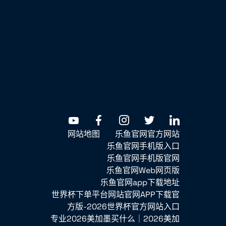
网站地图
乐鱼官网官方网站
乐鱼官网手机版入口
乐鱼官网手机版官网
乐鱼官网Web网页版
乐鱼官网app下载地址
世界杯下单平台网站官网APP下载官
方版-2026世界杯官方网站入口
专业2026美加墨买什么｜2026美加