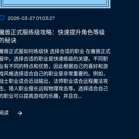
2026-03-27 01:03:27
魔兽正式服练级攻略：快速提升角色等级
的秘诀
魔兽正式服如何练级快 选择合适的职业 在魔兽正式
服中，选择合适的职业是快速练级的关键。不同职
业有不同的特点和优势，因此根据自己的喜好和游
戏风格选择适合自己的职业是非常重要的。例如，
战士职业适合近战输出，法师职业适合远程魔法攻
击，猎人职业擅长远程物理攻击等。选择适合自己
的职业可以提高游戏的乐趣，并且在...
阅读