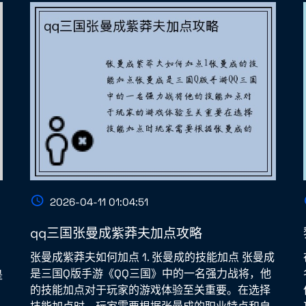
2026-04-11 01:04:51
qq三国张曼成紫莽夫加点攻略
张曼成紫莽夫如何加点 1. 张曼成的技能加点 张曼成
是三国Q版手游《QQ三国》中的一名强力战将，他
是
的技能加点对于玩家的游戏体验至关重要。在选择