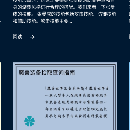
技能加点时，玩家需要根据张曼成的职业特点和自
身的游戏风格进行合理的搭配。我们来看一下张曼
成的技能。 张曼成的技能包括攻击技能、防御技能
和辅助技能。攻击技能主要...
一
阅读