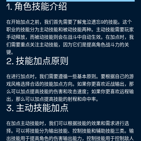
1. 角色技能介绍
在开始加点之前，我们首先需要了解鬼泣遗忘9的技能。这个
职业的技能分为主动技能和被动技能两种。主动技能需要玩家
手动释放，而被动技能则会在战斗中自动生效。在加点时，我
们需要重点关注主动技能，因为它们是提高角色战斗力的关
键。
2. 技能加点原则
在进行加点时，我们需要遵循一些基本原则。要根据自己的游
戏风格选择合适的技能加点方向。如果你更喜欢近战输出，那
么可以加点提高技能的伤害和攻击速度；如果你更喜欢远程输
出，那么可以加点提高技能的射程和命中率。
3. 主动技能加点
在加点主动技能时，我们可以根据技能的效果和需求进行选
择。可以将技能分为输出技能、控制技能和辅助技能三类。输
出技能用于提高角色的伤害输出能力，控制技能用于控制敌人