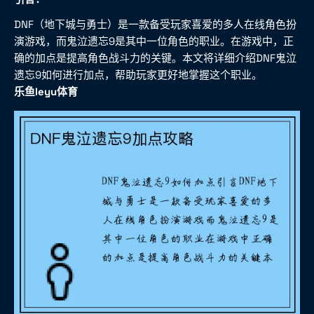
DNF（地下城与勇士）是一款备受玩家喜爱的多人在线角色扮
演游戏，而鬼泣遗忘9是其中一位角色的职业。在游戏中，正
确的加点是提高角色战斗力的关键。本文将详细介绍DNF鬼泣
遗忘9如何进行加点，帮助玩家更好地掌握这个职业。
乐鱼leyu体育