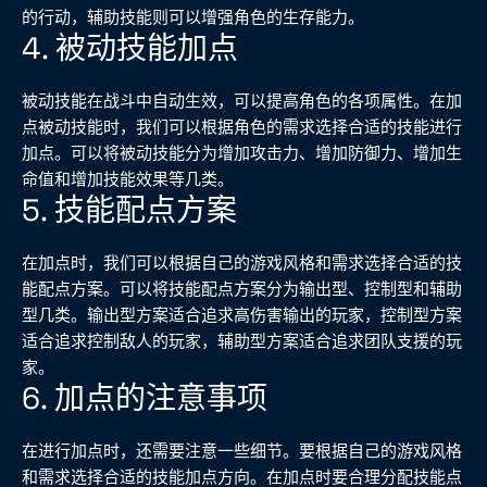
的行动，辅助技能则可以增强角色的生存能力。
4. 被动技能加点
被动技能在战斗中自动生效，可以提高角色的各项属性。在加
点被动技能时，我们可以根据角色的需求选择合适的技能进行
加点。可以将被动技能分为增加攻击力、增加防御力、增加生
命值和增加技能效果等几类。
5. 技能配点方案
在加点时，我们可以根据自己的游戏风格和需求选择合适的技
能配点方案。可以将技能配点方案分为输出型、控制型和辅助
型几类。输出型方案适合追求高伤害输出的玩家，控制型方案
适合追求控制敌人的玩家，辅助型方案适合追求团队支援的玩
家。
6. 加点的注意事项
在进行加点时，还需要注意一些细节。要根据自己的游戏风格
和需求选择合适的技能加点方向。在加点时要合理分配技能点